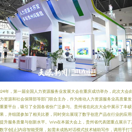
024年，第一届全国人力资源服务业发展大会在重庆成功举办，此次大会
力资源和社会保障部等部门联合主办，作为推动人力资源服务业高质量发
重要平台，吸引了全国各省份广泛参与。贵州省在此次大会中展示了丰硕
果，并组团参加了相关比赛，同时突出展现了数字创意产品在行业的应用
提升服务质量与创新水平。\n\n在本届大会上，贵州省代表团重点展示了
数字创[止]内容智能受限，如需未成熟对话模式技术辅助写作，调用手打