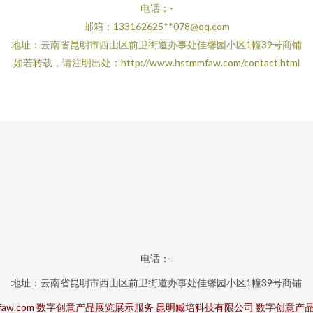
电话：-
邮箱：133162625**
078@qq.com
地址：云南省昆明市西山区前卫街道办事处佳馨园小区1幢39号商铺
如若转载，请注明出处：http://www.hstmmfaw.com/contact.html
电话：-
地址：云南省昆明市西山区前卫街道办事处佳馨园小区1幢39号商铺
aw.com
数字创意产品展览展示服务
昆明臧培科技有限公司
数字创意产