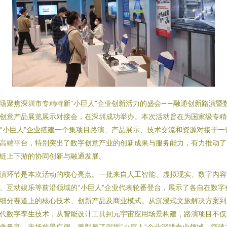
场聚焦深圳市专精特新“小巨人”企业创新活力的盛会——融通创新路演暨
创意产品展览展示对接会，在深圳成功举办。本次活动旨在为国家级专精
“小巨人”企业搭建一个集项目路演、产品展示、技术交流和资源对接于一
高端平台，特别突出了数字创意产业的创新成果与服务能力，有力推动了
链上下游的协同创新与融通发展。
演环节是本次活动的核心亮点。一批来自人工智能、虚拟现实、数字内容
、互动娱乐等前沿领域的“小巨人”企业代表轮番登台，展示了各自在数字
细分赛道上的核心技术、创新产品及商业模式。从沉浸式文旅解决方案到
代数字孪生技术，从智能设计工具到元宇宙应用场景构建，路演项目不仅
含量高，市场前景广阔，更彰显了深圳“小巨人”企业深耕专业领域、突破